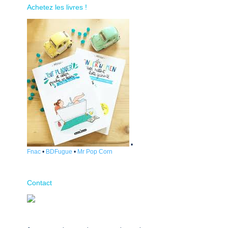
Achetez les livres !
•
Fnac
•
BDFugue
•
Mr Pop Corn
Contact