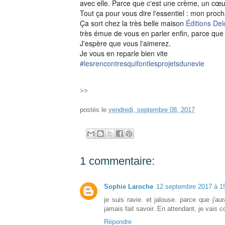
avec elle. Parce que c'est une crème, un cœur
Tout ça pour vous dire l'essentiel : mon procha
Ça sort chez la très belle maison
Éditions Del
très émue de vous en parler enfin, parce que p
J'espère que vous l'aimerez.
Je vous en reparle bien vite
#lesrencontresquifontlespr
ojetsdunevie
>>
postés le
vendredi, septembre 08, 2017
1 commentaire:
Sophie Laroche
12 septembre 2017 à 1
je suis ravie. et jalouse. parce que j'au
jamais fait savoir. En attendant, je vais 
Répondre