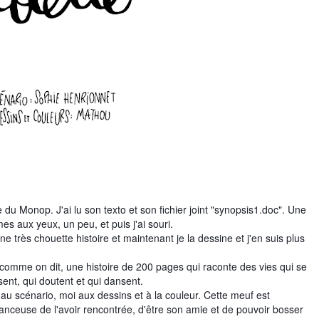
 du Monop. J'ai lu son texto et son fichier joint "synopsis1.doc". Une
es aux yeux, un peu, et puis j'ai souri.
ne très chouette histoire et maintenant je la dessine et j'en suis plus
c
omme on dit, une histoire de 200 pages qui raconte des vies qui se
sent, qui doutent et qui dansent.
au scénario, moi aux dessins et à la couleur. Cette meuf est
hanceuse de l'avoir rencontrée, d'être son amie et de pouvoir bosser