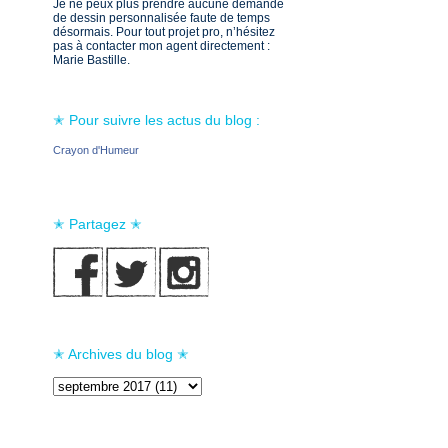
Je ne peux plus prendre aucune demande
de dessin personnalisée faute de temps
désormais. Pour tout projet pro, n’hésitez
pas à contacter mon agent directement :
Marie Bastille.
✭ Pour suivre les actus du blog :
Crayon d'Humeur
✭ Partagez ✭
✭ Archives du blog ✭