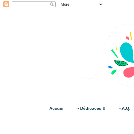
Accueil
• Dédicaces !!
F.A.Q.